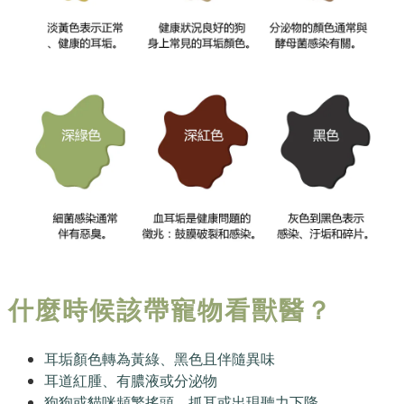
什麼時候該帶寵物看獸醫？
耳垢顏色轉為黃綠、黑色且伴隨異味
耳道紅腫、有膿液或分泌物
狗狗或貓咪頻繁搖頭、抓耳或出現聽力下降