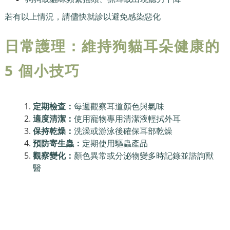
若有以上情況，請儘快就診以避免感染惡化
日常護理：維持狗貓耳朵健康的
5 個小技巧
定期檢查：
每週觀察耳道顏色與氣味
適度清潔：
使用寵物專用清潔液輕拭外耳
保持乾燥：
洗澡或游泳後確保耳部乾燥
預防寄生蟲：
定期使用驅蟲產品
觀察變化：
顏色異常或分泌物變多時記錄並諮詢獸
醫