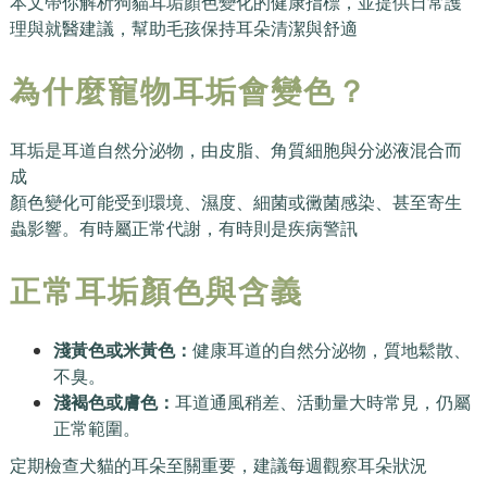
本文帶你解析狗貓耳垢顏色變化的健康指標，並提供日常護
理與就醫建議，幫助毛孩保持耳朵清潔與舒適
為什麼寵物耳垢會變色？
耳垢是耳道自然分泌物，由皮脂、角質細胞與分泌液混合而
成
顏色變化可能受到環境、濕度、細菌或黴菌感染、甚至寄生
蟲影響。有時屬正常代謝，有時則是疾病警訊
正常耳垢顏色與含義
淺黃色或米黃色：
健康耳道的自然分泌物，質地鬆散、
不臭。
淺褐色或膚色：
耳道通風稍差、活動量大時常見，仍屬
正常範圍。
定期檢查犬貓的耳朵至關重要，建議每週觀察耳朵狀況