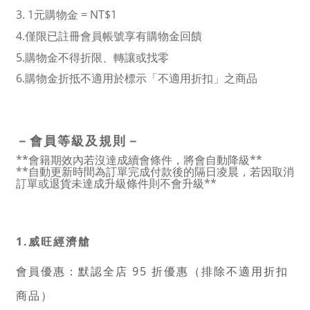
3. 1元購物金 = NT$1
4.僅限已註冊會員帳號享有購物金回饋
5.購物金不得折限、轉讓或找零
6.購物金折抵不適用於標示「不適用折扣」之商品
－
會員等級及規則
－
**會籍期效內若沒達成續會條件，將會自動降級**
**自動更新時間為訂單完成付款後的隔日凌晨，若因取消
訂單或退貨未達成升級條件則不會升級**
1.威旺經濟艙
會員優惠：默認全店 95 折優惠（排除不適用折扣
商品）