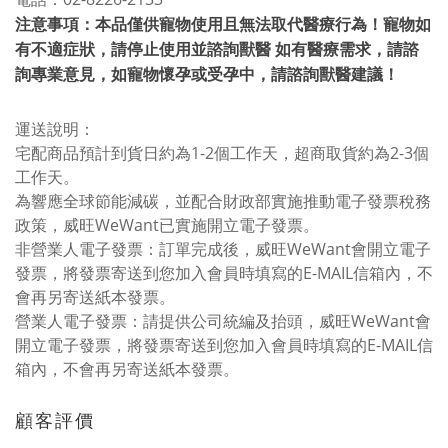
注意事項：本品僅供寵物使用且無法取代醫療行為！寵物如
有不適症狀，請停止使用並諮詢獸醫 如有醫療需求，請諮
詢專業意見，如寵物懷孕或受孕中，請諮詢獸醫建議！
運送說明：
宅配商品預計到貨日約為1-2個工作天，超商取貨約為2-3個
工作天。
為響應全球節能減碳，並配合財政部實施推動電子發票稅務
政策，威旺WeWant已實施開立電子發票。
非營業人電子發票：訂單完成後，威旺WeWant會開立電子
發票，將發票寄送到您加入會員時填寫的E-MAIL信箱內，不
會再另寄送紙本發票。
營業人電子發票：請提供公司統編及抬頭，威旺WeWant會
開立電子發票，將發票寄送到您加入會員時填寫的E-MAIL信
箱內，不會再另寄送紙本發票。
顧客評價