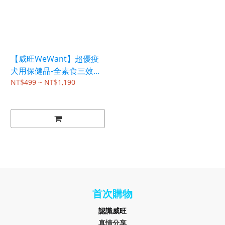
【威旺WeWant】超優疫
犬用保健品-全素食三效...
NT$499 ~ NT$1,190
首次購物
認識
威旺
真情分享