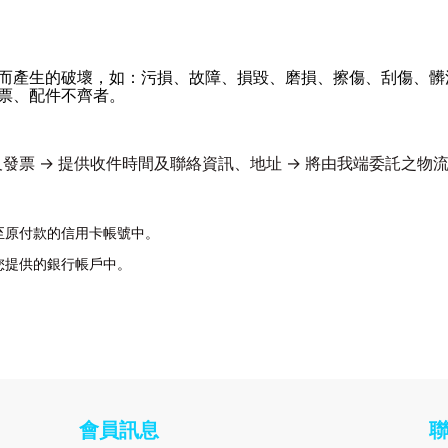
而產生的破壞，如：污損、故障、損毀、磨損、擦傷、刮傷、髒
票、配件不齊者。
及發票 → 提供收件時間及聯絡資訊、地址 → 將由我端委託之物
至原付款的信用卡帳號中。
您提供的銀行帳戶中。
會員訊息