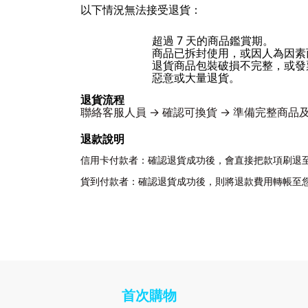
以下情況無法接受退貨：
超過 7 天的商品鑑賞期。
商品已拆封使用，或因人為因素
退貨商品包裝破損不完整，或發
惡意或大量退貨。
退貨流程
聯絡客服人員 → 確認可換貨 → 準備完整商品
退款說明
信用卡付款者：確認退貨成功後，會直接把款項刷退
貨到付款者：確認退貨成功後，則將退款費用轉帳至
首次購物