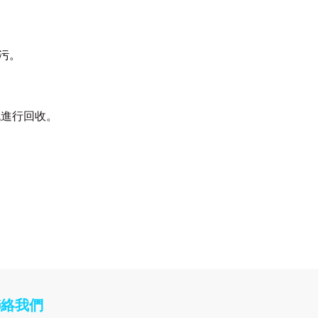
污。
流進行回收。
聯絡我們