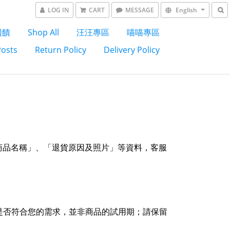
LOG IN
CART
MESSAGE
English
回饋
Shop All
汪汪專區
喵喵專區
Posts
Return Policy
Delivery Policy
商品名稱」、「退貨原因及照片」等資料，客服
是否符合您的需求，並非商品的試用期；請保留