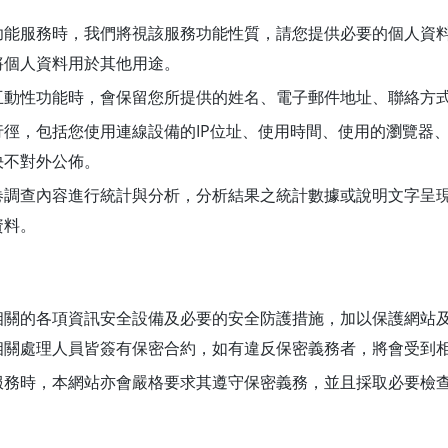
功能服務時，我們將視該服務功能性質，請您提供必要的個人資
將個人資料用於其他用途。
互動性功能時，會保留您所提供的姓名、電子郵件地址、聯絡方
徑，包括您使用連線設備的IP位址、使用時間、使用的瀏覽器
決不對外公佈。
卷調查內容進行統計與分析，分析結果之統計數據或說明文字呈
資料。
相關的各項資訊安全設備及必要的安全防護措施，加以保護網站
相關處理人員皆簽有保密合約，如有違反保密義務者，將會受到
服務時，本網站亦會嚴格要求其遵守保密義務，並且採取必要檢