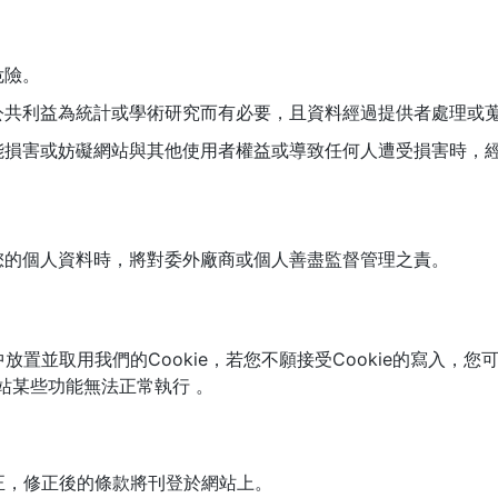
危險。
公共利益為統計或學術研究而有必要，且資料經過提供者處理或
能損害或妨礙網站與其他使用者權益或導致任何人遭受損害時，
您的個人資料時，將對委外廠商或個人善盡監督管理之責。
置並取用我們的Cookie，若您不願接受Cookie的寫入，
網站某些功能無法正常執行 。
正，修正後的條款將刊登於網站上。