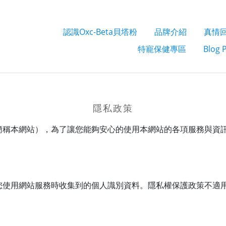
認識Oxc-Beta貝塔粉
品牌介紹
真情
特寵保健專區
Blog 
隱私政策
簡稱本網站），為了讓您能夠安心的使用本網站的各項服務與資
您使用網站服務時收集到的個人識別資料。隱私權保護政策不適