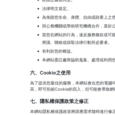
法律明文規定。
為免除您生命、身體、自由或財產上之
與公務機關或學術研究機構合作，基於
當您在網站的行為，違反服務條款或可
辨識、聯絡或採取法律行動所必要者。
有利於您的權益。
本網站委託廠商協助蒐集、處理或利用
六、Cookie之使用
為了提供您最佳的服務，本網站會在您的電腦中放
高，即可拒絕Cookie的寫入，但可能會導致
七、隱私權保護政策之修正
本網站隱私權保護政策將因應需求隨時進行修