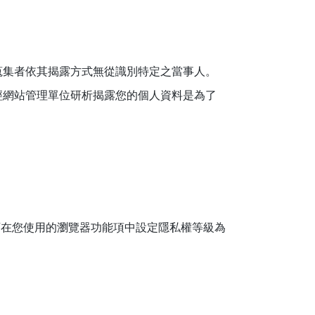
蒐集者依其揭露方式無從識別特定之當事人。
經網站管理單位研析揭露您的個人資料是為了
您可在您使用的瀏覽器功能項中設定隱私權等級為