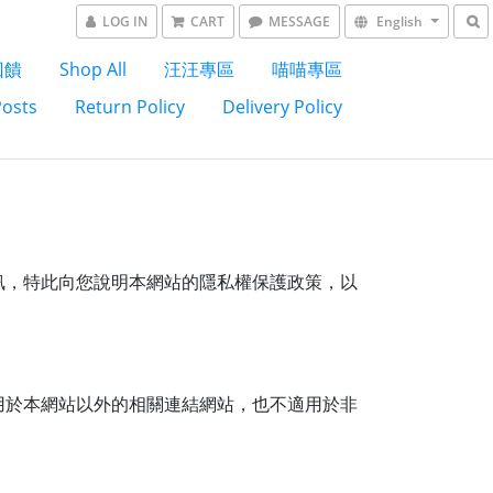
LOG IN
CART
MESSAGE
English
回饋
Shop All
汪汪專區
喵喵專區
Posts
Return Policy
Delivery Policy
訊，特此向您說明本網站的隱私權保護政策，以
用於本網站以外的相關連結網站，也不適用於非