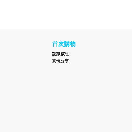
首次購物
認識
威旺
真情分享