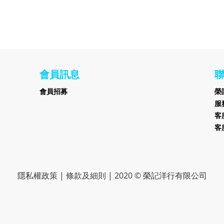
會員訊息
會員招募
榮
服務
客服
客服
隱私權政策
|
條款及細則
|
2020 © 榮記洋行有限公司