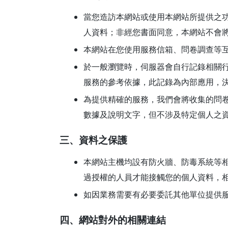
當您造訪本網站或使用本網站所提供之
人資料；非經您書面同意，本網站不會
本網站在您使用服務信箱、問卷調查等
於一般瀏覽時，伺服器會自行記錄相關行
服務的參考依據，此記錄為內部應用，
為提供精確的服務，我們會將收集的問
數據及說明文字，但不涉及特定個人之
三、資料之保護
本網站主機均設有防火牆、防毒系統等
過授權的人員才能接觸您的個人資料，
如因業務需要有必要委託其他單位提供
四、網站對外的相關連結