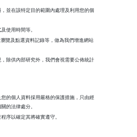
料，並在該特定目的範圍內處理及利用您的個
式及使用時間等。
、瀏覽及點選資料記錄等，做為我們增進網站
現，除供內部研究外，我們會視需要公佈統計
及您的個人資料採用嚴格的保護措施，只由經
相關的法律處分。
查程序以確定其將確實遵守。