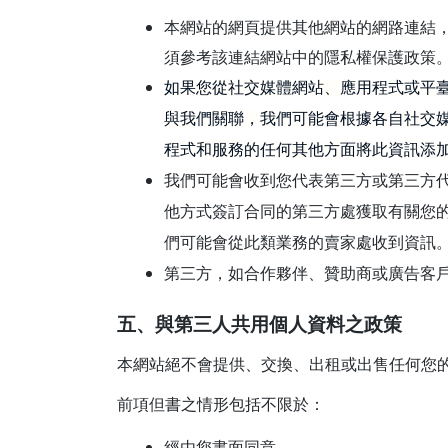
本網站的網頁提供其他網站的網路連結
須參考該連結網站中的隱私權保護政策
如果您從社交媒體網站、應用程式或平臺（如
與我們關聯，我們可能會根據各自社交
程式和服務的任何其他方面將此資訊添
我們可能會收到您代表第三方或第三方
他方式簽訂合同的第三方處獲取有關您
們可能會從此類業務的賣家處收到資訊
第三方，如合作夥伴、贊助商或廣告客
五、與第三人共用個人資料之政策
本網站絕不會提供、交換、出租或出售任何您
前項但書之情形包括不限於：
經由您書面同意。