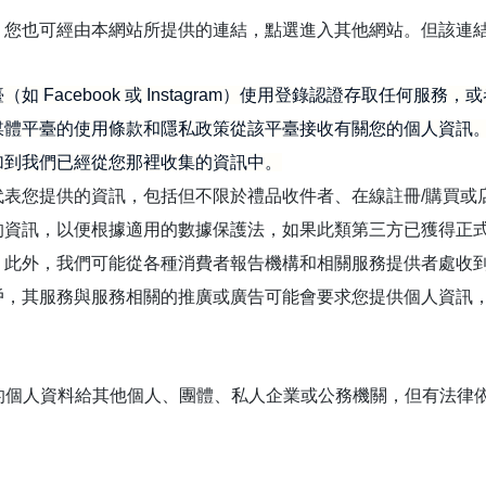
，您也可經由本網站所提供的連結，點選進入其他網站。但該連
。
 Facebook 或 Instagram）使用登錄認證存取任何服
媒體平臺的使用條款和隱私政策從該平臺接收有關您的個人資訊
加到我們已經從您那裡收集的資訊中。
代表您提供的資訊，包括但不限於禮品收件者、在線註冊/購買或
的資訊，以便根據適用的數據保護法，如果此類第三方已獲得正
。此外，我們可能從各種消費者報告機構和相關服務提供者處收
戶，其服務與服務相關的推廣或廣告可能會要求您提供個人資訊
的個人資料給其他個人、團體、私人企業或公務機關，但有法律