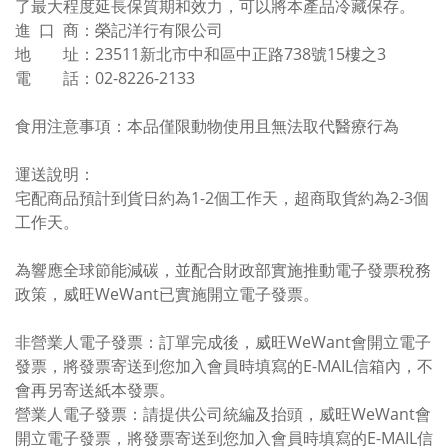
了最大程度延長保質期和效力，可以將本產品冷藏保存。
進 口 商：榮記洋行有限公司
地 址：23511新北市中和區中正路738號15樓之3
電 話：02-8226-2133
食用注意事項：本品僅限動物使用且無法取代醫療行為
運送說明：
宅配商品預計到貨日約為1-2個工作天，超商取貨約為2-3個
工作天。
為響應全球節能減碳，並配合財政部實施推動電子發票稅務
政策，威旺WeWant已實施開立電子發票。
非營業人電子發票：訂單完成後，威旺WeWant會開立電子
發票，將發票寄送到您加入會員時填寫的E-MAIL信箱內，不
會再另寄送紙本發票。
營業人電子發票：請提供公司統編及抬頭，威旺WeWant會
開立電子發票，將發票寄送到您加入會員時填寫的E-MAIL信