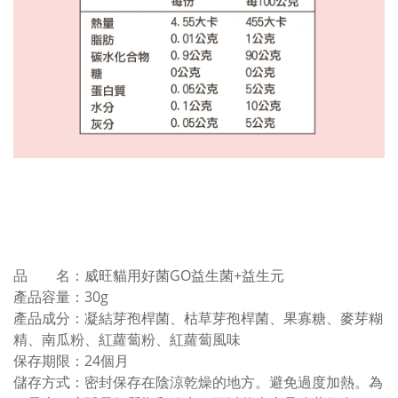
品 名：威旺貓用好菌GO益生菌+益生元
產品容量：30g
產品成分：凝結芽孢桿菌、枯草芽孢桿菌、果寡糖、麥芽糊
精、南瓜粉、紅蘿蔔粉、紅蘿蔔風味
保存期限：24個月
儲存方式：密封保存在陰涼乾燥的地方。避免過度加熱。為