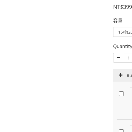
NT$399
容量
Quantit
Bu