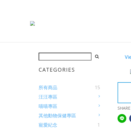
Vi
CATEGORIES
所有商品
15
汪汪專區
喵喵專區
SHARE
其他動物保健專區
寵愛紀念
1