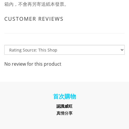
箱內，不會再另寄送紙本發票。
CUSTOMER REVIEWS
No review for this product
首次購物
認識
威旺
真情分享