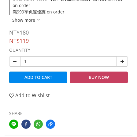
on order
滿999享免運優惠 on order
Show more
NT$180
NT$119
QUANTITY
ADD TO CART
BUY NOW
Add to Wishlist
SHARE