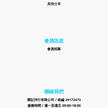
真情分享
會員訊息
會員招募
聯絡我們
榮記洋行有限公司 /
29172473
統編
服務時間 / 週一至週五 09:00-18:00