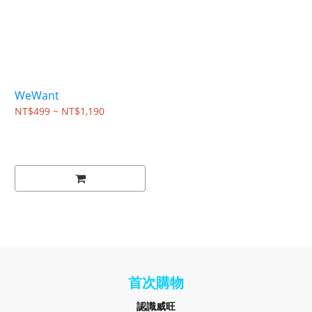
WeWant
NT$499 ~ NT$1,190
首次購物
認識
威旺