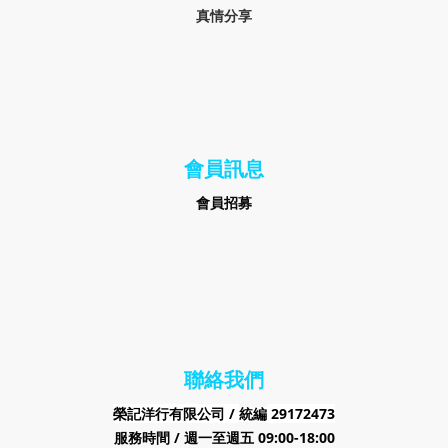
真情分享
會員訊息
會員招募
聯絡我們
榮記洋行有限公司 /
29172473
統編
服務時間 / 週一至週五 09:00-18:00