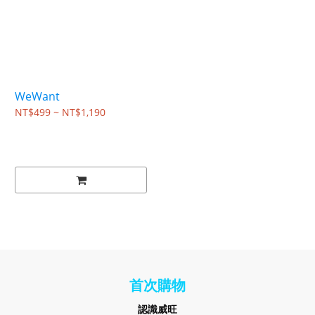
WeWant
NT$499 ~ NT$1,190
首次購物
認識
威旺