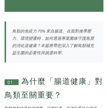
鳥類的免疫力 70% 來自腸道。在面對換季壓
力、環境變遷時，如何透過專業菌株守護鳥寶
的消化道健康？本篇將帶您深入了解鳥類補充
益生菌的必要性與挑選科學。
為什麼「腸道健康」對
01
鳥類至關重要？