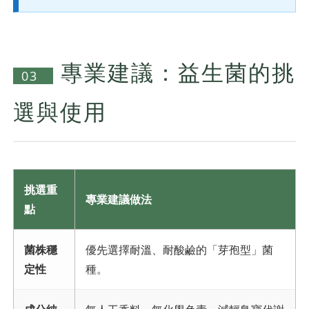
專業建議：益生菌的挑
03
選與使用
挑選重
專業建議做法
點
菌株穩
優先選擇耐溫、耐酸鹼的「芽孢型」菌
定性
種。