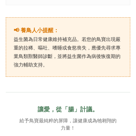
📢 養鳥人小提醒：
益生菌為日常健康維持補充品。若您的鳥寶出現嚴
重的拉稀、嘔吐、嗜睡或食慾喪失，應優先尋求專
業鳥類獸醫師診斷，並將益生菌作為病後恢復期的
強力輔助支持。
讓愛，從「腸」計議。
給予鳥寶最純粹的屏障，讓健康成為牠翱翔的
力量！