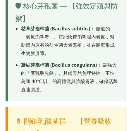
🛡️ 核心芽孢菌 — 【強效定殖與防
禦】
枯草芽孢桿菌 (Bacillus subtilis)：
腸道的
「氧氣消耗者」。它能快速消耗腸內氧氣，幫
助體內原有的益生菌大量繁殖，並在腸壁形成
生物膜屏障。
凝結芽孢桿菌 (Bacillus coagulans)：
最強大
的「產乳酸先鋒」。具備天然包埋特性，不怕
鳥類 40°C 以上的高體溫與強酸胃液，確保活菌
直達腸道。
💊 關鍵乳酸菌群 — 【營養吸收