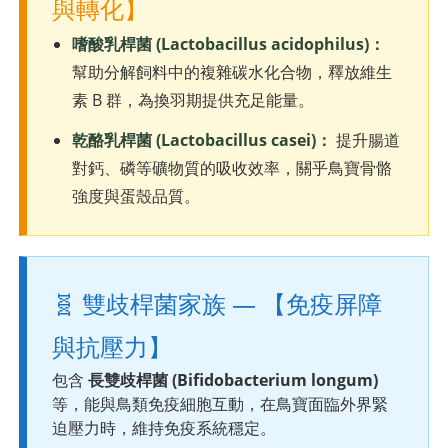
與轉化】
嗜酸乳桿菌 (Lactobacillus acidophilus)：
幫助分解飼料中的複雜碳水化合物，釋放維生
素 B 群，為換羽期提供充足能量。
乾酪乳桿菌 (Lactobacillus casei)：
提升腸道
對鈣、磷等礦物質的吸收效率，關乎鳥寶骨骼
強度與蛋殼品質。
🧬 雙歧桿菌家族 — 【免疫屏障
與抗壓力】
包含
長雙歧桿菌 (Bifidobacterium longum)
等，能與鳥類免疫細胞互動，在鳥寶面臨外界緊
迫壓力時，維持免疫系統穩定。