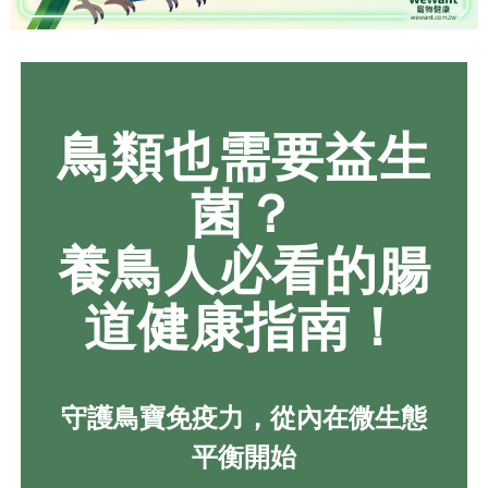
鳥類也需要益生
菌？
養鳥人必看的腸
道健康指南！
守護鳥寶免疫力，從內在微生態
平衡開始