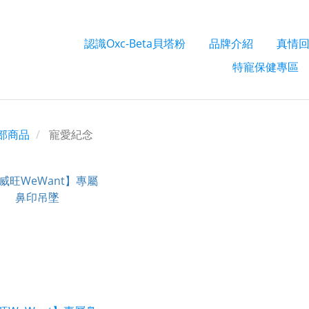
認識Oxc-Beta貝塔粉
品牌介紹
真情
特寵保健專區
部商品
寵愛紀念