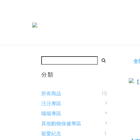
全
分類
所有商品
15
汪汪專區
喵喵專區
其他動物保健專區
寵愛紀念
1