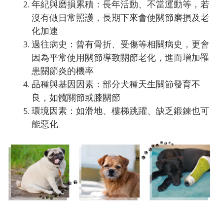
年紀與磨損累積：長年活動、不當運動等，若
沒有做日常照護，長期下來會使關節磨損及老
化加速
過往病史：曾有骨折、受傷等相關病史，更會
因為平常使用關節導致關節老化，進而增加罹
患關節炎的機率
品種與基因因素：部分犬種天生關節發育不
良，如髖關節或膝關節
環境因素：如滑地、樓梯跳躍、缺乏鍛鍊也可
能惡化