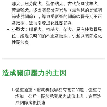
那犬、紐芬蘭犬、聖伯納犬、古代英國牧羊犬、
黃金獵犬。多因關節發育異常（最常見的是髖關
節或肘關節），導致受影響的關節軟骨長期不正
常磨損，進而引發退化性關節炎
小型犬：
臘腸犬、柯基犬、柴犬。易有膝蓋骨異
位，經過長時間的不正常磨損，引起膝關節退化
性關節炎
造成關節壓力的主因
體重過重：胖狗狗很容易有關節問題，體重每
增加一公斤，關節承受壓力成倍上升，進而造
成關節磨損快速