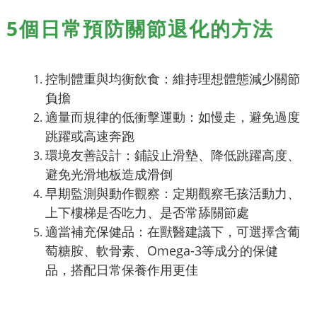
5個日常預防關節退化的方法
控制體重與均衡飲食：維持理想體態減少關節
負擔
適量而規律的低衝擊運動：如慢走，避免過度
跳躍或高速奔跑
環境友善設計：鋪設止滑墊、降低跳躍高度、
避免光滑地板造成滑倒
早期監測與動作觀察：定期觀察毛孩活動力、
上下樓梯是否吃力、是否常舔關節處
適當補充保健品：在獸醫建議下，可選擇含葡
萄糖胺、軟骨素、Omega-3等成分的保健
品，搭配日常保養作用更佳