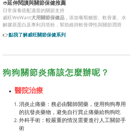
➮延伸閱讀與關節保健推薦
日常保養搭配適當的關節支持
威旺WeWant
犬用關節保健品
，添加葡萄糖胺、軟骨素、水
解膠原蛋白及專利貝塔粉，幫助維持軟骨彈性與關節潤滑
👉
點我了解威旺關節保健系列
狗狗關節炎痛該怎麼辦呢？
醫院治療
消炎止痛藥：務必由醫師開藥，使用狗狗專用
的抗發炎藥物，避免自行買止痛藥給狗狗吃
外科手術：較嚴重的情況需要進行人工關節手
術