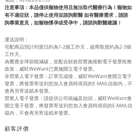
注意事項：本品僅供寵物使用且無法取代醫療行為！寵物如
有不適症狀，請停止使用並諮詢獸醫 如有醫療需求，請諮
詢專業意見，如寵物懷孕或受孕中，請諮詢獸醫建議！
運送說明：
宅配商品預計到貨日約為1-2個工作天，超商取貨約為2-3個
工作天。
為響應全球節能減碳，並配合財政部實施推動電子發票稅務
政策，威旺WeWant已實施開立電子發票。
非營業人電子發票：訂單完成後，威旺WeWant會開立電子
發票，將發票寄送到您加入會員時填寫的E-MAIL信箱內，不
會再另寄送紙本發票。
營業人電子發票：請提供公司統編及抬頭，威旺WeWant會
開立電子發票，將發票寄送到您加入會員時填寫的E-MAIL信
箱內，不會再另寄送紙本發票。
顧客評價