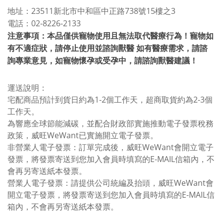
地址：23511新北市中和區中正路738號15樓之3
電話：02-8226-2133
注意事項：本品僅供寵物使用且無法取代醫療行為！寵物如
有不適症狀，請停止使用並諮詢獸醫 如有醫療需求，請諮
詢專業意見，如寵物懷孕或受孕中，請諮詢獸醫建議！
運送說明：
宅配商品預計到貨日約為1-2個工作天，超商取貨約為2-3個
工作天。
為響應全球節能減碳，並配合財政部實施推動電子發票稅務
政策，威旺WeWant已實施開立電子發票。
非營業人電子發票：訂單完成後，威旺WeWant會開立電子
發票，將發票寄送到您加入會員時填寫的E-MAIL信箱內，不
會再另寄送紙本發票。
營業人電子發票：請提供公司統編及抬頭，威旺WeWant會
開立電子發票，將發票寄送到您加入會員時填寫的E-MAIL信
箱內，不會再另寄送紙本發票。