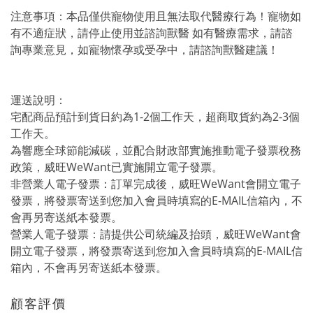
注意事項：本品僅供寵物使用且無法取代醫療行為！寵物如
有不適症狀，請停止使用並諮詢獸醫 如有醫療需求，請諮
詢專業意見，如寵物懷孕或受孕中，請諮詢獸醫建議！
運送說明：
宅配商品預計到貨日約為1-2個工作天，超商取貨約為2-3個
工作天。
為響應全球節能減碳，並配合財政部實施推動電子發票稅務
政策，威旺WeWant已實施開立電子發票。
非營業人電子發票：訂單完成後，威旺WeWant會開立電子
發票，將發票寄送到您加入會員時填寫的E-MAIL信箱內，不
會再另寄送紙本發票。
營業人電子發票：請提供公司統編及抬頭，威旺WeWant會
開立電子發票，將發票寄送到您加入會員時填寫的E-MAIL信
箱內，不會再另寄送紙本發票。
顧客評價