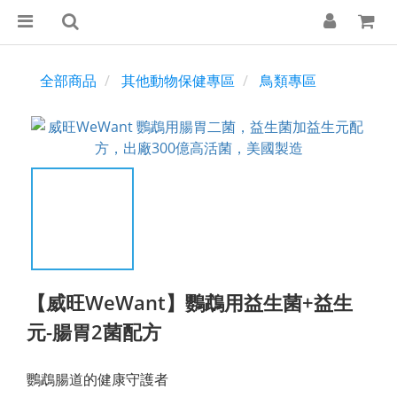
全部商品
其他動物保健專區
鳥類專區
【威旺WeWant】鸚鵡用益生菌+益生
元-腸胃2菌配方
鸚鵡腸道的健康守護者