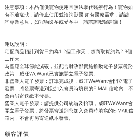
注意事項：本品僅供寵物使用且無法取代醫療行為！寵物如
有不適症狀，請停止使用並諮詢獸醫 如有醫療需求，請諮
詢專業意見，如寵物懷孕或受孕中，請諮詢獸醫建議！
運送說明：
宅配商品預計到貨日約為1-2個工作天，超商取貨約為2-3個
工作天。
為響應全球節能減碳，並配合財政部實施推動電子發票稅務
政策，威旺WeWant已實施開立電子發票。
非營業人電子發票：訂單完成後，威旺WeWant會開立電子
發票，將發票寄送到您加入會員時填寫的E-MAIL信箱內，不
會再另寄送紙本發票。
營業人電子發票：請提供公司統編及抬頭，威旺WeWant會
開立電子發票，將發票寄送到您加入會員時填寫的E-MAIL信
箱內，不會再另寄送紙本發票。
顧客評價