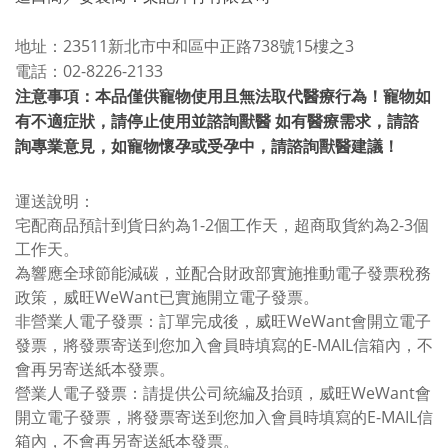
地址：23511新北市中和區中正路738號15樓之3
電話：02-8226-2133
注意事項：本品僅供寵物使用且無法取代醫療行為！寵物如
有不適症狀，請停止使用並諮詢獸醫 如有醫療需求，請諮
詢專業意見，如寵物懷孕或受孕中，請諮詢獸醫建議！
運送說明：
宅配商品預計到貨日約為1-2個工作天，超商取貨約為2-3個
工作天。
為響應全球節能減碳，並配合財政部實施推動電子發票稅務
政策，威旺WeWant已實施開立電子發票。
非營業人電子發票：訂單完成後，威旺WeWant會開立電子
發票，將發票寄送到您加入會員時填寫的E-MAIL信箱內，不
會再另寄送紙本發票。
營業人電子發票：請提供公司統編及抬頭，威旺WeWant會
開立電子發票，將發票寄送到您加入會員時填寫的E-MAIL信
箱內，不會再另寄送紙本發票。