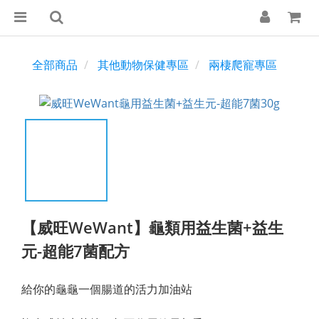
全部商品
其他動物保健專區
兩棲爬寵專區
【威旺WeWant】龜類用益生菌+益生
元-超能7菌配方
給你的龜龜一個腸道的活力加油站